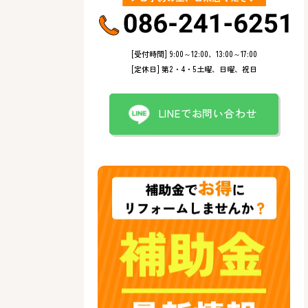
[受付時間] 9:00～12:00、13:00～17:00
[定休日] 第2・4・5土曜、日曜、祝日
LINEでお問い合わせ