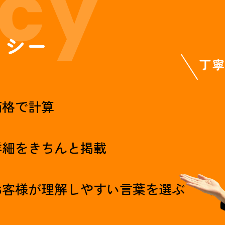
リシー
価格で計算
詳細をきちんと掲載
お客様が理解しやすい言葉を選ぶ