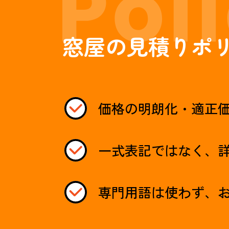
窓屋の見積りポ
価格の明朗化・適正
一式表記ではなく、
専門用語は使わず、