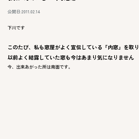
公開日:2011.02.14
下川です
このたび、私も窓屋がよく宣伝している『内窓』を取
以前よく結露していた窓も今はあまり気になりません
今、出来あがった所は南面です。