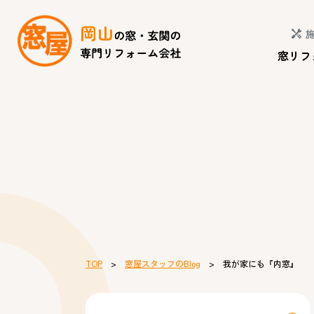
窓リフ
TOP
>
窓屋スタッフのBlog
> 我が家にも『内窓』