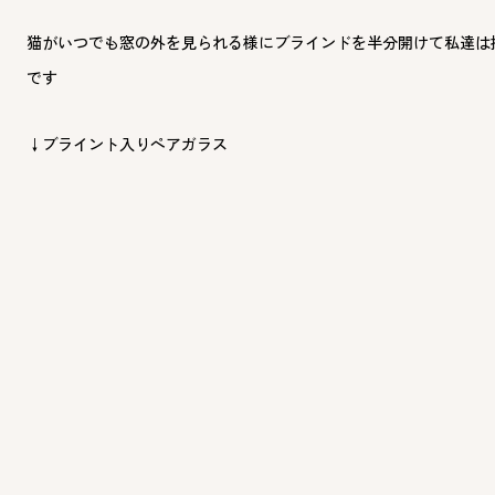
猫
がいつでも窓の外を見られる様にブラインドを半分開けて私達は
です
↓ブライント入りペアガラス