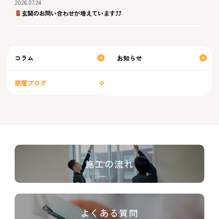
2026.07.24
玄関のお問い合わせが増えています⤴⤴
コラム
お知らせ
窓屋ブログ
施工の流れ
よくある質問