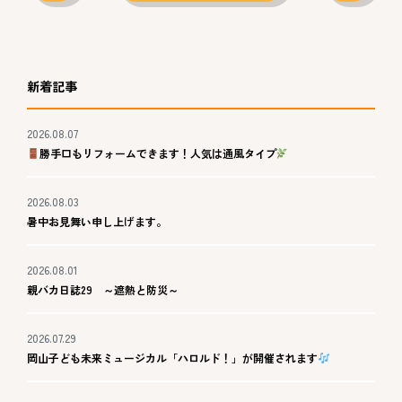
新着記事
2026.08.07
勝手口もリフォームできます！人気は通風タイプ
2026.08.03
暑中お見舞い申し上げます。
2026.08.01
親バカ日誌29 ～遮熱と防災～
2026.07.29
岡山子ども未来ミュージカル「ハロルド！」が開催されます