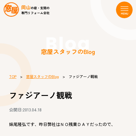
Blog
窓屋スタッフのBlog
TOP
>
窓屋スタッフのBlog
> ファジアーノ観戦
ファジアーノ観戦
公開日:2013.04.18
妹尾隆弘です、昨日弊社はＮＯ残業ＤＡＹだったので、