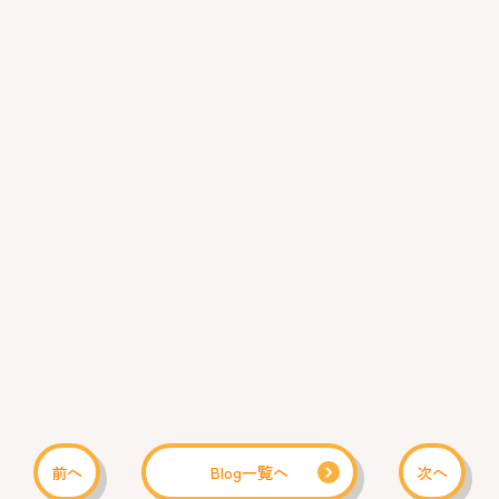
前へ
Blog一覧へ
次へ