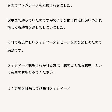
有志でファジアーノを応援に行きました。
途中まで勝っていたのですが終了５分前に同点に追いつかれ
惜しくも勝ちを逃してしまいました。
それでも美味しいファジフーズとビールを充分楽しめたので
満足です。
ファジアーノ観戦に行かれる方は 窓のことなら窓屋 とい
う窓屋の看板もみてください。
Ｊ１昇格を目指して頑張れファジアーノ