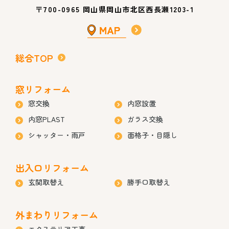
〒700-0965 岡山県岡山市北区西長瀬1203-1
総合TOP
窓リフォーム
窓交換
内窓設置
内窓PLAST
ガラス交換
シャッター・雨戸
面格子・目隠し
出入口リフォーム
玄関取替え
勝手口取替え
外まわりリフォーム
エクステリア工事