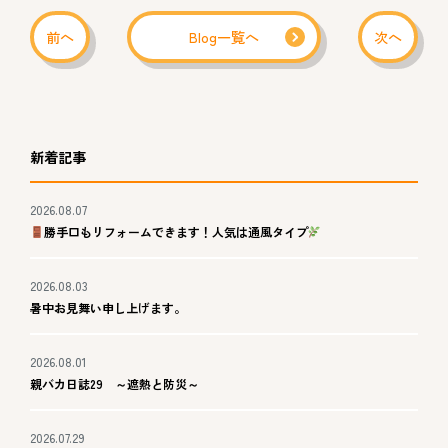
前へ
Blog一覧へ
次へ
新着記事
2026.08.07
勝手口もリフォームできます！人気は通風タイプ
2026.08.03
暑中お見舞い申し上げます。
2026.08.01
親バカ日誌29 ～遮熱と防災～
2026.07.29