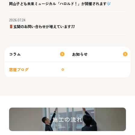
岡山子ども未来ミュージカル「ハロルド！」が開催されます
2026.07.24
玄関のお問い合わせが増えています⤴⤴
コラム
お知らせ
窓屋ブログ
施工の流れ