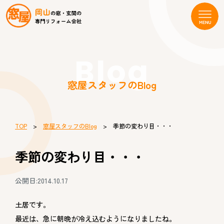
Blog
窓屋スタッフのBlog
TOP
>
窓屋スタッフのBlog
> 季節の変わり目・・・
季節の変わり目・・・
公開日:2014.10.17
土居です。
最近は、急に朝晩が冷え込むようになりましたね。