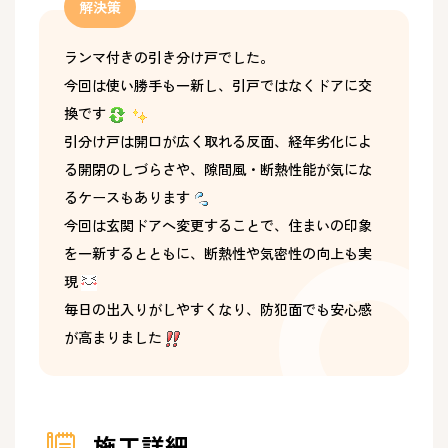
解決策
ランマ付きの引き分け戸でした。
今回は使い勝手も一新し、引戸ではなくドアに交
換です
引分け戸は開口が広く取れる反面、経年劣化によ
る開閉のしづらさや、隙間風・断熱性能が気にな
るケースもあります
今回は玄関ドアへ変更することで、住まいの印象
を一新するとともに、断熱性や気密性の向上も実
現
毎日の出入りがしやすくなり、防犯面でも安心感
が高まりました
施工詳細