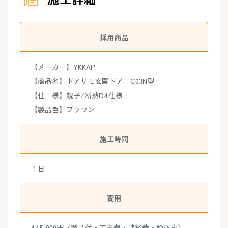
採用商品
【メーカー】YKKAP
【商品名】ドアリモ玄関ドア C03N型
【仕 様】親子/断熱D4仕様
【製品色】ブラウン
施工時間
１日
費用
445,000円（製品代・工事費・諸経費・税込み）