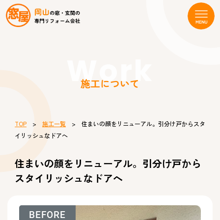
Work
施工について
TOP
>
施工一覧
> 住まいの顔をリニューアル。引分け戸からスタ
イリッシュなドアへ
住まいの顔をリニューアル。引分け戸から
スタイリッシュなドアへ
BEFORE