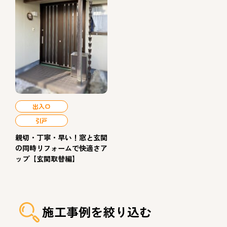
出入口
引戸
親切・丁寧・早い！窓と玄関
の同時リフォームで快適さア
ップ【玄関取替編】
施工事例を絞り込む