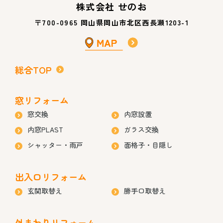
株式会社 せのお
〒700-0965 岡山県岡山市北区西長瀬1203-1
総合TOP
窓リフォーム
窓交換
内窓設置
内窓PLAST
ガラス交換
シャッター・雨戸
面格子・目隠し
出入口リフォーム
玄関取替え
勝手口取替え
外まわりリフォーム