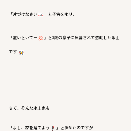
「片づけなさい
」と子供を叱り、
『置いといてー
』と3歳の息子に反論されて感動した永山
です
さて、そんな永山家も
「よし、家を建てよう
」と決めたのですが