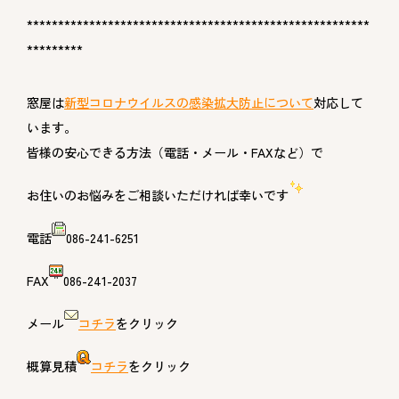
*******************************************************
*********
窓屋は
新型コロナウイルスの感染拡大防止について
対応して
います。
皆様の安心できる方法（電話・メール・FAXなど）で
お住いのお悩みをご相談いただければ幸いです
電話
086-241-6251
FAX
086-241-2037
メール
コチラ
をクリック
概算見積
コチラ
をクリック