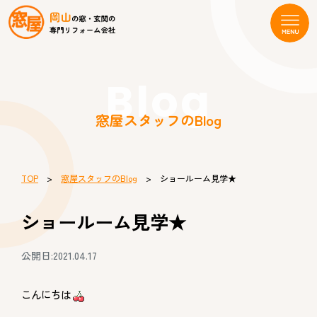
Blog
窓屋スタッフのBlog
TOP
>
窓屋スタッフのBlog
> ショールーム見学★
ショールーム見学★
公開日:2021.04.17
こんにちは