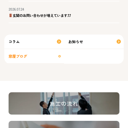
2026.07.24
玄関のお問い合わせが増えています⤴⤴
コラム
お知らせ
窓屋ブログ
施工の流れ