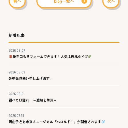
前へ
Blog一覧へ
次へ
新着記事
2026.08.07
勝手口もリフォームできます！人気は通風タイプ
2026.08.03
暑中お見舞い申し上げます。
2026.08.01
親バカ日誌29 ～遮熱と防災～
2026.07.29
岡山子ども未来ミュージカル「ハロルド！」が開催されます