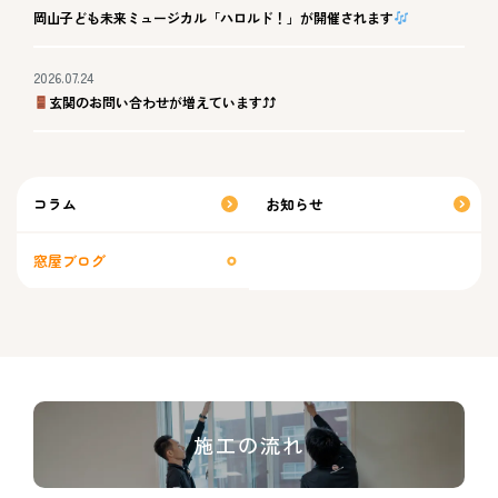
岡山子ども未来ミュージカル「ハロルド！」が開催されます
2026.07.24
玄関のお問い合わせが増えています⤴⤴
コラム
お知らせ
窓屋ブログ
施工の流れ