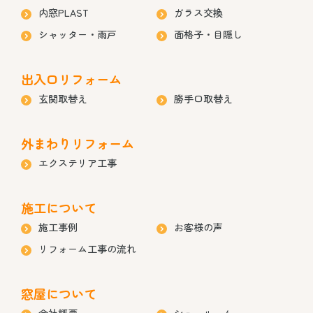
内窓PLAST
ガラス交換
シャッター・雨戸
面格子・目隠し
出入口リフォーム
玄関取替え
勝手口取替え
外まわりリフォーム
エクステリア工事
施工について
施工事例
お客様の声
リフォーム工事の流れ
窓屋について
会社概要
ショールーム