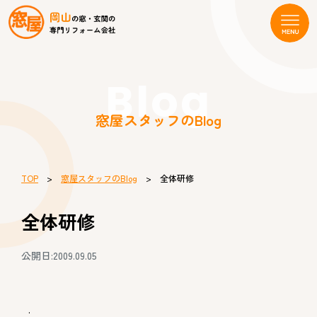
Blog
窓屋スタッフのBlog
TOP
>
窓屋スタッフのBlog
> 全体研修
全体研修
公開日:2009.09.05
.