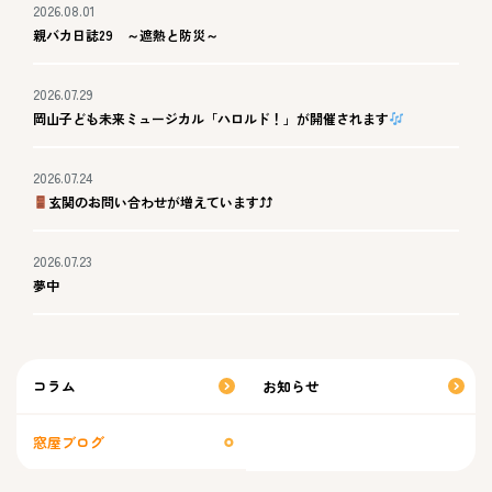
2026.08.01
親バカ日誌29 ～遮熱と防災～
2026.07.29
岡山子ども未来ミュージカル「ハロルド！」が開催されます
2026.07.24
玄関のお問い合わせが増えています⤴⤴
2026.07.23
夢中
コラム
お知らせ
窓屋ブログ