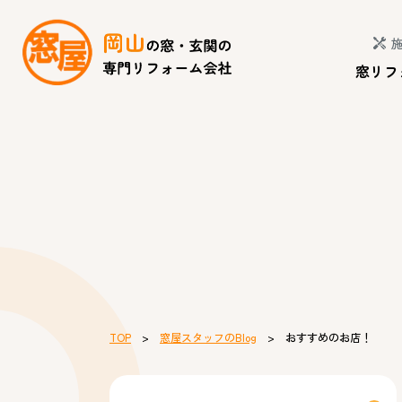
窓リフ
TOP
>
窓屋スタッフのBlog
> おすすめのお店！