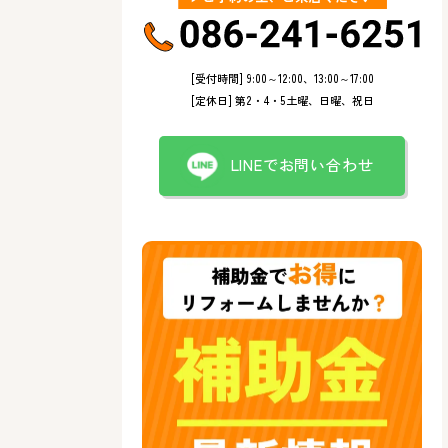
[受付時間] 9:00～12:00、13:00～17:00
[定休日] 第2・4・5土曜、日曜、祝日
LINEでお問い合わせ