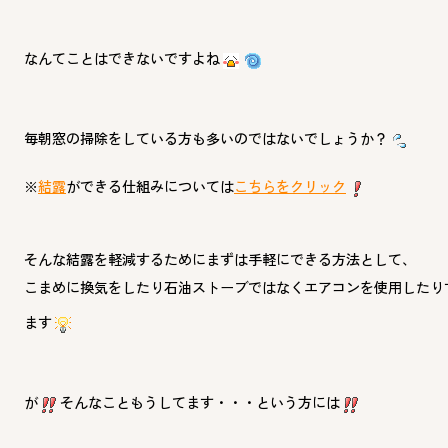
なんてことはできないですよね
毎朝窓の掃除をしている方も多いのではないでしょうか？
※
結露
ができる仕組みについては
こちらをクリック
そんな結露を軽減するためにまずは手軽にできる方法として、
こまめに換気をしたり石油ストーブではなくエアコンを使用したり
ます
が
そんなこともうしてます・・・という方には