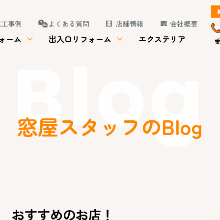
施工事例
よくある質問
店舗情報
会社概要
ォーム
出入口リフォーム
エクステリア
受
Blog
窓屋スタッフのBlog
おすすめのお店！