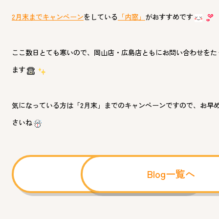
2月末までキャンペーン
をしている
「内窓」
がおすすめです
ここ数日とても寒いので、岡山店・広島店ともにお問い合わせをた
ます
気になっている方は「2月末」までのキャンペーンですので、お早
さいね
前へ
Blog一覧へ